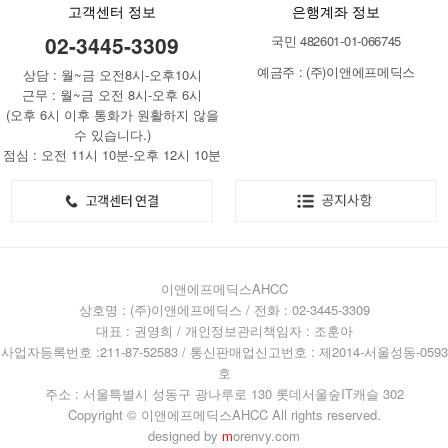
고객센터 정보
은행계좌 정보
02-3445-3309
국민 482601-01-066745
예금주 : (주)이앤에프메딕스
상담 : 월~금 오전8시-오후10시
근무 : 월~금 오전 8시-오후 6시
(오후 6시 이후 통화가 원활하지 않을
수 있습니다.)
점심 : 오전 11시 10분-오후 12시 10분
이앤에프메딕스AHCC
상호명 : (주)이앤에프메딕스 / 전화 : 02-3445-3309
대표 : 권영희 / 개인정보관리책임자 : 조훈아
사업자등록번호 :211-87-52583 / 통신판매업신고번호 : 제2014-서울성동-0593
호
주소 : 서울특별시 성동구 광나루로 130 롯데서울숲IT캐슬 302
Copyright © 이앤에프메딕스AHCC All rights reserved.
designed by
m
orenvy.com