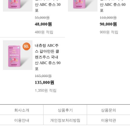
산 ABC 쥬스 30
산 ABC 쥬스 60
포
포
55,000원
110,000원
48,000원
90,000원
480원 적립
900원 적립
내츄랑 ABC주
스 갈아만든 클
렌즈주스 국내
산 ABC 쥬스 90
포
165,000원
135,000원
1,350원 적립
회사소개
상품후기
상품문의
이용안내
개인정보처리방침
이용약관