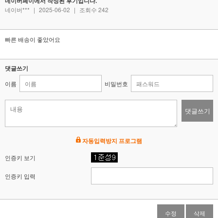
네이버페이에서 작성된 후기입니다.
네이버***
|
2025-06-02
|
조회수 242
빠른 배송이 좋았어요
댓글쓰기
이름
비밀번호
댓글쓰기
자동입력방지 프로그램
인증키 보기
인증키 입력
수정
삭제