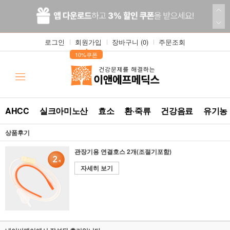
로그인
회원가입
장바구니 (
0
)
주문조회
▲
10%쿠폰
AHCC
실크아미노산
효소
환·죽류
건강음료
유기농
상품후기
관장기용 연결호스 2개(조절기포함)
자세히 보기