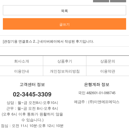
목록
글쓰기
[관장기용 연결호스 2...]
네이버페이에서 작성된 후기입니다.
회사소개
상품후기
상품문의
이용안내
개인정보처리방침
이용약관
고객센터 정보
은행계좌 정보
02-3445-3309
국민 482601-01-066745
예금주 : (주)이앤에프메딕스
상담 : 월~금 오전8시-오후10시
근무 : 월~금 오전 8시-오후 6시
(오후 6시 이후 통화가 원활하지 않을
수 있습니다.)
점심 : 오전 11시 10분-오후 12시 10분