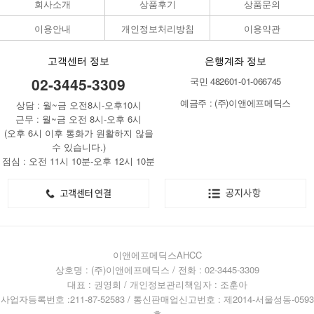
회사소개
상품후기
상품문의
이용안내
개인정보처리방침
이용약관
고객센터 정보
은행계좌 정보
02-3445-3309
국민 482601-01-066745
예금주 : (주)이앤에프메딕스
상담 : 월~금 오전8시-오후10시
근무 : 월~금 오전 8시-오후 6시
(오후 6시 이후 통화가 원활하지 않을
수 있습니다.)
점심 : 오전 11시 10분-오후 12시 10분
이앤에프메딕스AHCC
상호명 : (주)이앤에프메딕스 / 전화 : 02-3445-3309
대표 : 권영희 / 개인정보관리책임자 : 조훈아
사업자등록번호 :211-87-52583 / 통신판매업신고번호 : 제2014-서울성동-0593
호