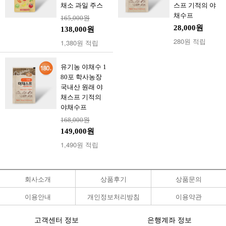
채소 과일 주스
스프 기적의 야
채수프
165,000원
28,000원
138,000원
280원 적립
1,380원 적립
유기농 야채수 1
80포 학사농장
국내산 원래 야
채스프 기적의
야채수프
168,000원
149,000원
1,490원 적립
회사소개
상품후기
상품문의
이용안내
개인정보처리방침
이용약관
고객센터 정보
은행계좌 정보