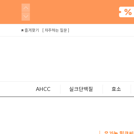
즐겨찾기
[ 자주하는 질문 ]
AHCC
실크단백질
효소
유기농 밀크