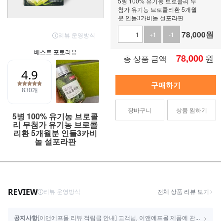
5병 100% 유기농 브로콜리 무
첨가 유기농 브로콜리환 5개월
분 인돌3카비놀 설포라판
78,000
원
+1
-1
78,000
원
총 상품 금액
구매하기
장바구니
상품 찜하기
5병 100% 유기농 브로콜
리 무첨가 유기농 브로콜
리환 5개월분 인돌3카비
놀 설포라판