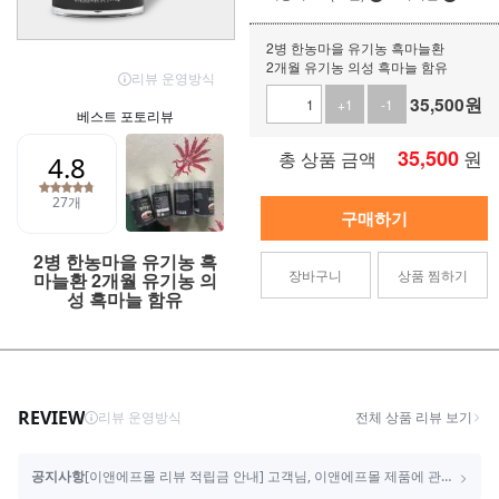
2병 한농마을 유기농 흑마늘환
2개월 유기농 의성 흑마늘 함유
35,500
원
+1
-1
35,500
원
총 상품 금액
구매하기
2병 한농마을 유기농 흑
장바구니
상품 찜하기
마늘환 2개월 유기농 의
성 흑마늘 함유