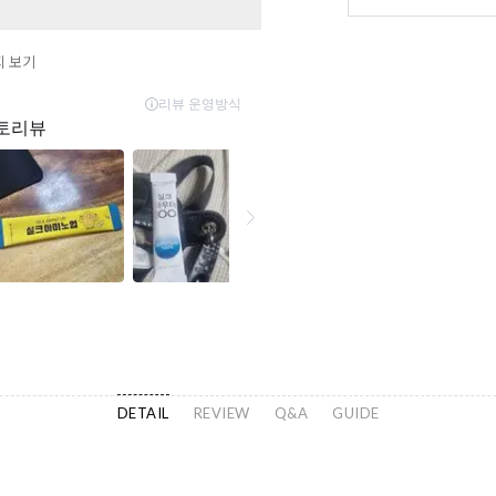
지 보기
DETAIL
REVIEW
Q&A
GUIDE