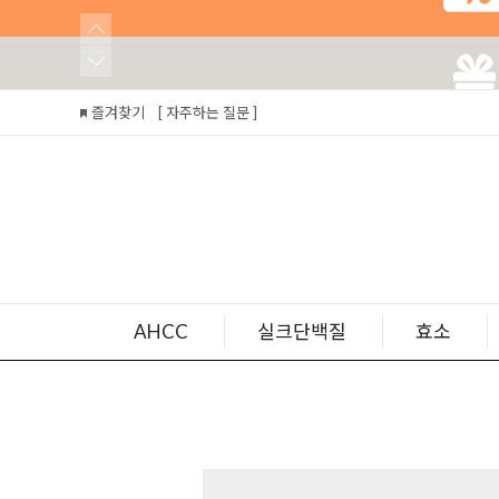
즐겨찾기
[ 자주하는 질문 ]
AHCC
실크단백질
효소