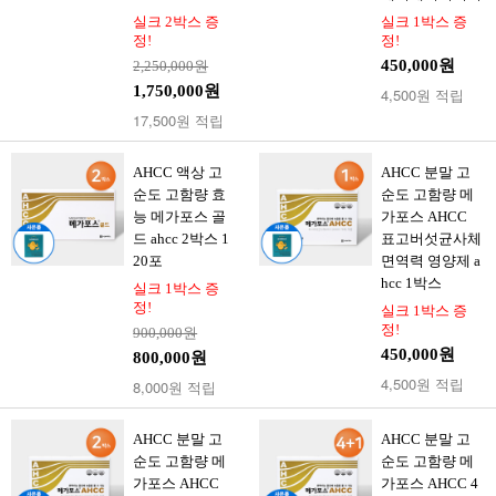
실크 2박스 증
실크 1박스 증
정!
정!
450,000원
2,250,000원
1,750,000원
4,500원 적립
17,500원 적립
AHCC 액상 고
AHCC 분말 고
순도 고함량 효
순도 고함량 메
능 메가포스 골
가포스 AHCC
드 ahcc 2박스 1
표고버섯균사체
20포
면역력 영양제 a
hcc 1박스
실크 1박스 증
정!
실크 1박스 증
정!
900,000원
450,000원
800,000원
4,500원 적립
8,000원 적립
AHCC 분말 고
AHCC 분말 고
순도 고함량 메
순도 고함량 메
가포스 AHCC
가포스 AHCC 4