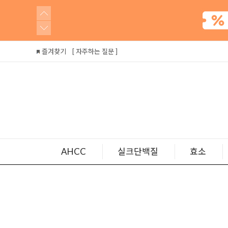
즐겨찾기
[ 자주하는 질문 ]
AHCC
실크단백질
효소