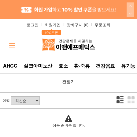
로그인
회원가입
장바구니 (
0
)
주문조회
▲
10%쿠폰
AHCC
실크아미노산
효소
환·죽류
건강음료
유기농
관장기
정렬
상품 준비중 입니다.