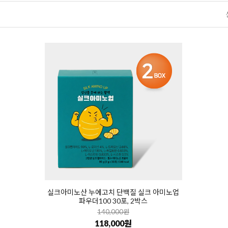
실크아미노산 누에고치 단백질 실크 아미노업
파우더100 30포, 2박스
140,000원
118,000원