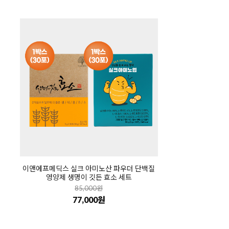
이앤에프메딕스 실크 아미노산 파우더 단백질
영양제 생명이 깃든 효소 세트
85,000원
77,000원