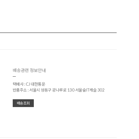
배송관련 정보안내
택배사 : CJ 대한통운
반품주소 : 서울시 성동구 광나루로 130 서울숲IT캐슬 302
배송조회