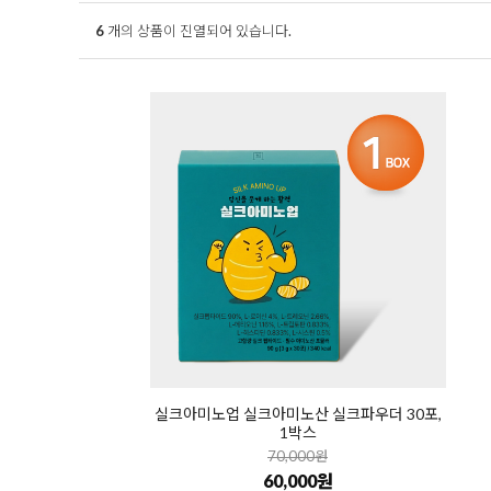
6
개의 상품이 진열되어 있습니다.
실크아미노업 실크아미노산 실크파우더 30포,
1박스
70,000원
60,000원