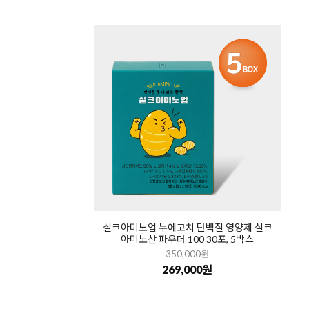
실크아미노업 누에고치 단백질 영양제 실크
아미노산 파우더 100 30포, 5박스
350,000원
269,000원