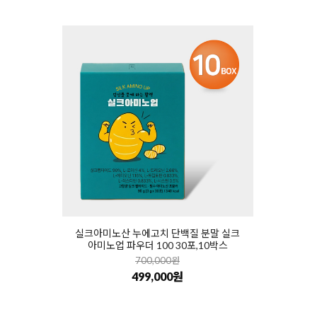
실크아미노산 누에고치 단백질 분말 실크
아미노업 파우더 100 30포,10박스
700,000원
499,000원