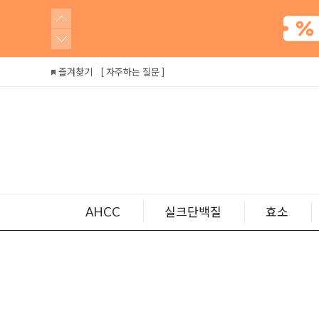
즐겨찾기
[ 자주하는 질문 ]
AHCC
실크단백질
효소