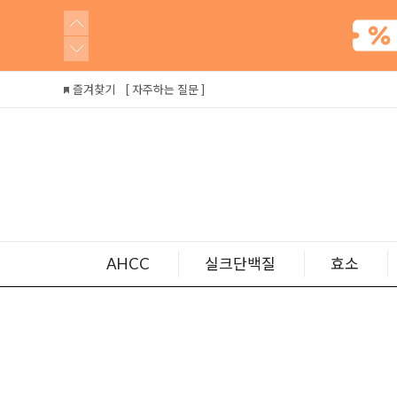
즐겨찾기
[ 자주하는 질문 ]
AHCC
실크단백질
효소