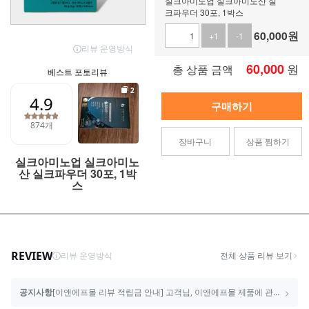
실크아미노업 실크아미노산 실
크파우더 30포, 1박스
60,000
원
+1
-1
60,000
원
총 상품 금액
구매하기
장바구니
상품 찜하기
실크아미노업 실크아미노
산 실크파우더 30포, 1박
스