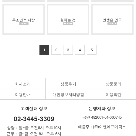
무조건적 사랑
원하는 것
인생은 연극
1
2
3
4
5
회사소개
상품후기
상품문의
이용안내
개인정보처리방침
이용약관
고객센터 정보
은행계좌 정보
02-3445-3309
국민 482601-01-066745
예금주 : (주)이앤에프메딕스
상담 : 월~금 오전8시-오후10시
근무 : 월~금 오전 8시-오후 6시